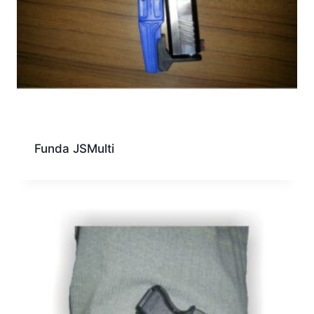
Funda JSMulti