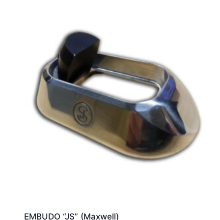
EMBUDO “JS” (Maxwell)