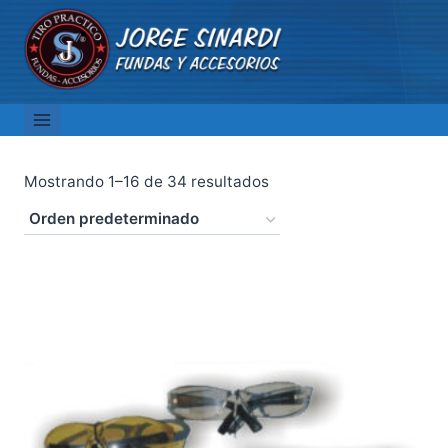
Saltar
al
contenido
Mostrando 1–16 de 34 resultados