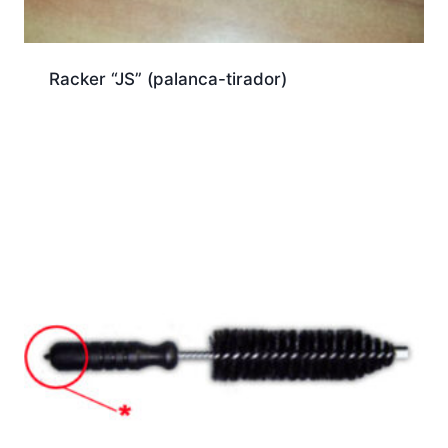
Racker “JS” (palanca-tirador)