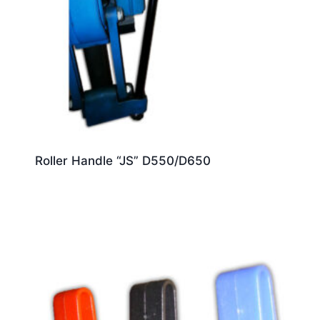
Roller Handle “JS” D550/D650