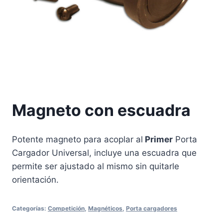
Magneto con escuadra
Potente magneto para acoplar al
Primer
Porta
Cargador Universal, incluye una escuadra que
permite ser ajustado al mismo sin quitarle
orientación.
Categorías:
Competición
,
Magnéticos
,
Porta cargadores