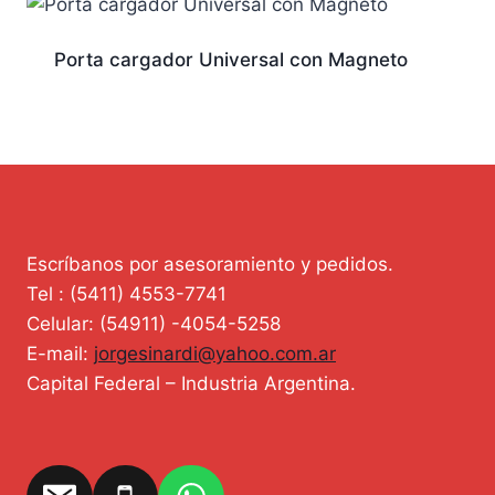
Porta cargador Universal con Magneto
Escríbanos por asesoramiento y pedidos.
Tel : (5411) 4553-7741
Celular: (54911) -4054-5258
E-mail:
jorgesinardi@yahoo.com.ar
Capital Federal – Industria Argentina.